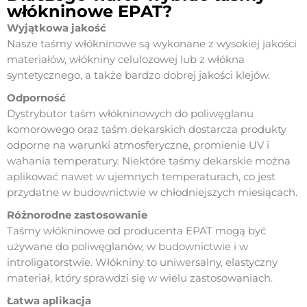
włókninowe EPAT?
Wyjątkowa jakość
Nasze taśmy włókninowe są wykonane z wysokiej jakości
materiałów, włókniny celulozowej lub z włókna
syntetycznego, a także bardzo dobrej jakości klejów.
Odporność
Dystrybutor taśm włókninowych do poliwęglanu
komorowego oraz taśm dekarskich dostarcza produkty
odporne na warunki atmosferyczne, promienie UV i
wahania temperatury. Niektóre taśmy dekarskie można
aplikować nawet w ujemnych temperaturach, co jest
przydatne w budownictwie w chłodniejszych miesiącach.
Różnorodne zastosowanie
Taśmy włókninowe od producenta EPAT mogą być
używane do poliwęglanów, w budownictwie i w
introligatorstwie. Włókniny to uniwersalny, elastyczny
materiał, który sprawdzi się w wielu zastosowaniach.
Łatwa aplikacja