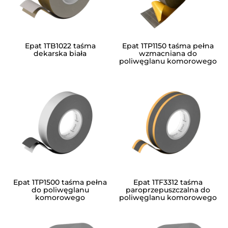
Epat 1TB1022 taśma
Epat 1TP1150 taśma pełna
dekarska biała
wzmacniana do
poliwęglanu komorowego
Epat 1TP1500 taśma pełna
Epat 1TF3312 taśma
do poliwęglanu
paroprzepuszczalna do
komorowego
poliwęglanu komorowego