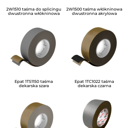
2W1510 taśma do splicingu
2W1500 taśma włókninowa
dwustronna włókninowa
dwustronna akrylowa
Epat 1TS1150 taśma
Epat 1TC1022 taśma
dekarska szara
dekarska czarna