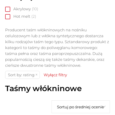
Akrylowy
10
Hot melt
2
Producent taśm włókninowych na nośniku
celulozowym lub z włókna syntetycznego dostarcza
kilku rodzajów taśm tego typu. Sztandarowy produkt z
kategorii to taśmy do poliwęglanu komorowego:
taśma pełna oraz taśma paroprzepuszczalna. Dużą
popularnością cieszą się także taśmy dekarskie, oraz
cieńsze dwustronne taśmy włókninowe.
×
Sort by: rating
Wyłącz filtry
Taśmy włókninowe
Sortuj po średniej ocenie