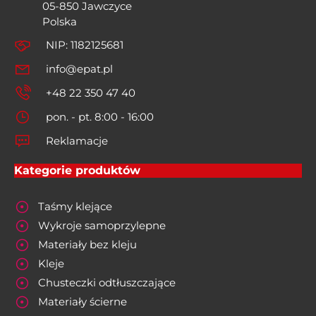
05-850 Jawczyce
Polska
NIP: 1182125681
info@epat.pl
+48 22 350 47 40
pon. - pt. 8:00 - 16:00
Reklamacje
Kategorie produktów
Taśmy klejące
Wykroje samoprzylepne
Materiały bez kleju
Kleje
Chusteczki odtłuszczające
Materiały ścierne