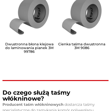
Dwustronna błona klejowa
Cienka taśma dwustronna
do laminowania pianek 3M
3M 9086
99786
Do czego służą taśmy
włókninowe?
Producent taśm włókninowych
dostarcza taśmy
specjalistyczne do zamykania komór poliwęglanu