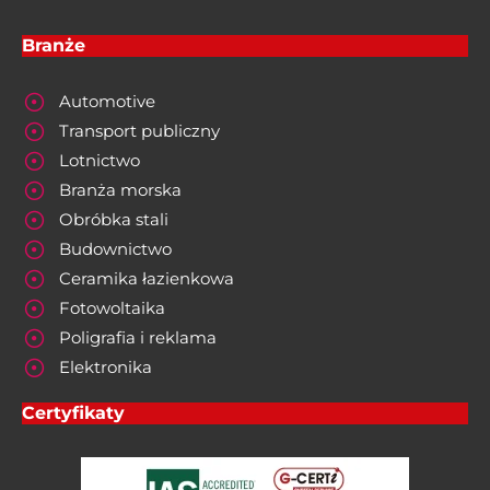
Branże
Automotive
Transport publiczny
Lotnictwo
Branża morska
Obróbka stali
Budownictwo
Ceramika łazienkowa
Fotowoltaika
Poligrafia i reklama
Elektronika
Certyfikaty