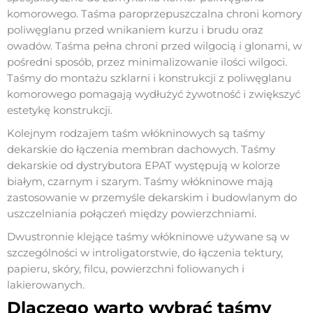
komorowego. Taśma paroprzepuszczalna chroni komory
poliwęglanu przed wnikaniem kurzu i brudu oraz
owadów. Taśma pełna chroni przed wilgocią i glonami, w
pośredni sposób, przez minimalizowanie ilości wilgoci.
Taśmy do montażu szklarni i konstrukcji z poliwęglanu
komorowego pomagają wydłużyć żywotność i zwiększyć
estetykę konstrukcji.
Kolejnym rodzajem taśm włókninowych są taśmy
dekarskie do łączenia membran dachowych. Taśmy
dekarskie od dystrybutora EPAT występują w kolorze
białym, czarnym i szarym. Taśmy włókninowe mają
zastosowanie w przemyśle dekarskim i budowlanym do
uszczelniania połączeń między powierzchniami.
Dwustronnie klejące taśmy włókninowe używane są w
szczególności w introligatorstwie, do łączenia tektury,
papieru, skóry, filcu, powierzchni foliowanych i
lakierowanych.
Dlaczego warto wybrać taśmy