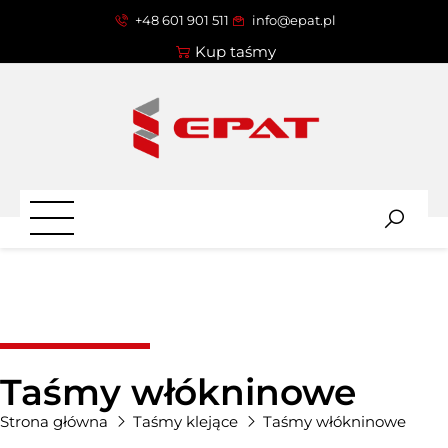
+48 601 901 511
info@epat.pl
Kup taśmy
Taśmy włókninowe
Strona główna
Taśmy klejące
Taśmy włókninowe