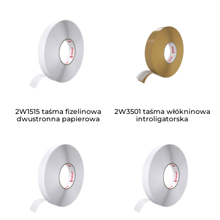
2W1515 taśma fizelinowa
2W3501 taśma włókninowa
dwustronna papierowa
introligatorska