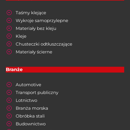
Taśmy klejące
Wykroje samoprzylepne
Materiały bez kleju
Kleje
Chusteczki odtłuszczające
Materiały ścierne
Branże
Automotive
Transport publiczny
Lotnictwo
Branża morska
Obróbka stali
Budownictwo