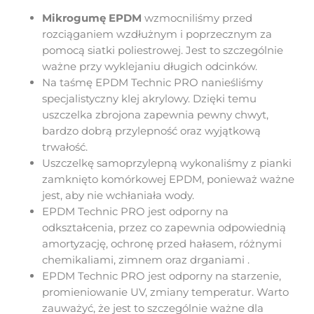
Mikrogumę EPDM
wzmocniliśmy
przed
rozciąganiem wzdłużnym i poprzecznym za
pomocą siatki poliestrowej. Jest to szczególnie
ważne przy wyklejaniu długich odcinków.
Na taśmę EPDM Technic PRO nanieśliśmy
specjalistyczny klej akrylowy. Dzięki temu
uszczelka zbrojona zapewnia pewny chwyt,
bardzo dobrą przylepność oraz wyjątkową
trwałość.
Uszczelkę samoprzylepną wykonaliśmy z pianki
zamknięto komórkowej EPDM, ponieważ ważne
jest, aby nie wchłaniała wody.
EPDM Technic PRO jest odporny na
odkształcenia, przez co zapewnia odpowiednią
amortyzację, ochronę przed hałasem, różnymi
chemikaliami, zimnem oraz drganiami .
EPDM Technic PRO jest odporny na starzenie,
promieniowanie UV, zmiany temperatur. Warto
zauważyć, że jest to szczególnie ważne dla