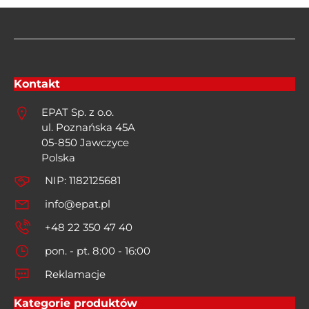
Kontakt
EPAT Sp. z o.o.
ul. Poznańska 45A
05-850 Jawczyce
Polska
NIP: 1182125681
info@epat.pl
+48 22 350 47 40
pon. - pt. 8:00 - 16:00
Reklamacje
Kategorie produktów