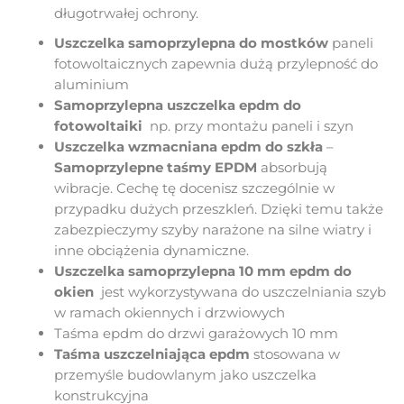
długotrwałej ochrony.
Uszczelka samoprzylepna do mostków
paneli
fotowoltaicznych zapewnia dużą przylepność do
aluminium
Samoprzylepna uszczelka epdm do
fotowoltaiki
np. przy montażu paneli i szyn
Uszczelka wzmacniana epdm do szkła
–
Samoprzylepne taśmy EPDM
absorbują
wibracje. Cechę tę docenisz szczególnie w
przypadku dużych przeszkleń. Dzięki temu także
zabezpieczymy szyby narażone na silne wiatry i
inne obciążenia dynamiczne.
Uszczelka samoprzylepna 10 mm epdm do
okien
jest wykorzystywana do uszczelniania szyb
w ramach okiennych i drzwiowych
Taśma epdm do drzwi garażowych 10 mm
Taśma uszczelniająca epdm
stosowana w
przemyśle budowlanym jako uszczelka
konstrukcyjna