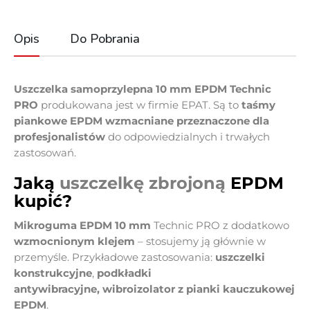
Opis
Do Pobrania
Uszczelka samoprzylepna 10 mm EPDM Technic
PRO
produkowana jest w firmie EPAT. Są to
taśmy
piankowe EPDM wzmacniane
przeznaczone dla
profesjonalistów
do odpowiedzialnych i trwałych
zastosowań.
Jaką
uszczelkę zbrojoną
EPDM
kupić?
Mikroguma EPDM 10 mm
Technic PRO
z
dodatkowo
wzmocnionym klejem
–
stosujemy ją głównie w
przemyśle. Przykładowe zastosowania:
uszczelki
konstrukcyjne
,
podkładki
antywibracyjne,
wibroizolator z pianki kauczukowej
EPDM
.