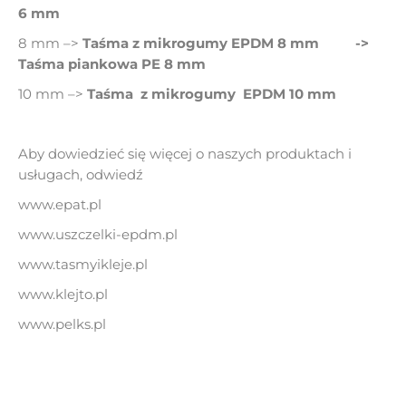
6 mm
8 mm –>
Taśma z mikrogumy EPDM 8 mm
->
Taśma piankowa PE 8 mm
10 mm –>
Taśma z mikrogumy EPDM 10 mm
Aby dowiedzieć się więcej o naszych produktach i
usługach, odwiedź
www.epat.pl
www.uszczelki-epdm.pl
www.tasmyikleje.pl
www.klejto.pl
www.pelks.pl