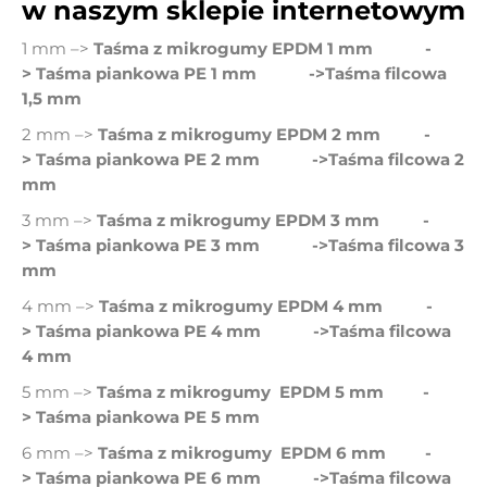
w naszym sklepie internetowym
1 mm –>
Taśma z mikrogumy EPDM 1 mm
-
>
Taśma piankowa PE 1 mm
->
Taśma filcowa
1,5 mm
2 mm –>
Taśma z mikrogumy EPDM 2 mm
-
>
Taśma piankowa PE 2 mm
->
Taśma filcowa 2
mm
3 mm –>
Taśma z mikrogumy EPDM 3 mm
-
>
Taśma piankowa PE 3 mm
->
Taśma filcowa 3
mm
4 mm –>
Taśma z mikrogumy EPDM 4 mm
-
>
Taśma piankowa PE 4 mm
->
Taśma filcowa
4 mm
5 mm –>
Taśma z mikrogumy EPDM 5 mm
-
>
Taśma piankowa PE 5 mm
6 mm –>
Taśma z mikrogumy EPDM 6 mm
-
>
Taśma piankowa PE 6 mm
->
Taśma filcowa