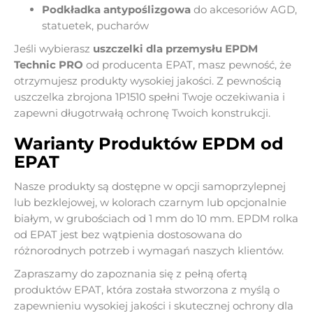
Podkładka antypoślizgowa
do akcesoriów AGD,
statuetek, pucharów
Jeśli wybierasz
uszczelki dla przemysłu EPDM
Technic PRO
od producenta EPAT
,
masz pewność, że
otrzymujesz produkty wysokiej jakości. Z pewnością
uszczelka zbrojona 1P1510 spełni Twoje oczekiwania i
zapewni długotrwałą ochronę Twoich konstrukcji.
Warianty Produktów EPDM od
EPAT
Nasze produkty są dostępne w opcji samoprzylepnej
lub bezklejowej, w kolorach czarnym lub opcjonalnie
białym, w grubościach od 1 mm do 10 mm. EPDM rolka
od EPAT jest bez wątpienia dostosowana do
różnorodnych potrzeb i wymagań naszych klientów.
Zapraszamy do zapoznania się z pełną ofertą
produktów EPAT, która została stworzona z myślą o
zapewnieniu wysokiej jakości i skutecznej ochrony dla