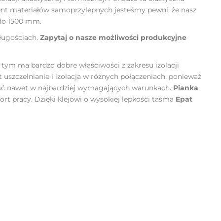
cent materiałów samoprzylepnych jesteśmy pewni, że nasz
 do 1500 mm.
ługościach.
Zapytaj o nasze możliwości produkcyjne
za tym ma bardzo dobre właściwości z zakresu izolacji
t uszczelnianie i izolacja w różnych połączeniach, ponieważ
ość nawet w najbardziej wymagających warunkach.
Pianka
ort pracy. Dzięki klejowi o wysokiej lepkości taśma
Epat