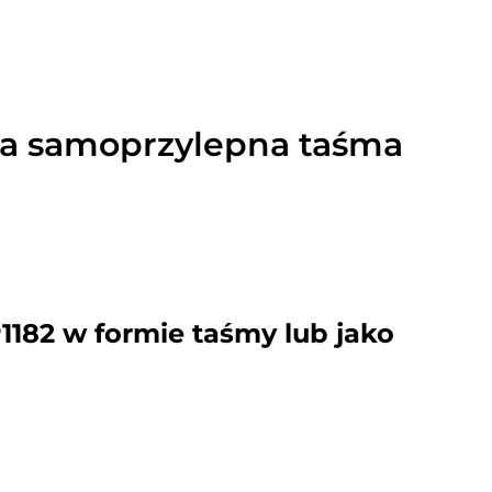
ka samoprzylepna taśma
1182 w formie taśmy lub jako