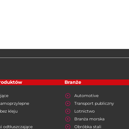
produktów
Branże
jące
Automotive
samoprzylepne
Transport publiczny
bez kleju
Lotnictwo
Branża morska
i odtłuszczające
Obróbka stali