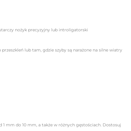
arczy nożyk precyzyjny lub introligatorski
rzeszkleń lub tam, gdzie szyby są narażone na silne wiatry
d 1 mm do 10 mm, a także w różnych gęstościach. Dostosuj