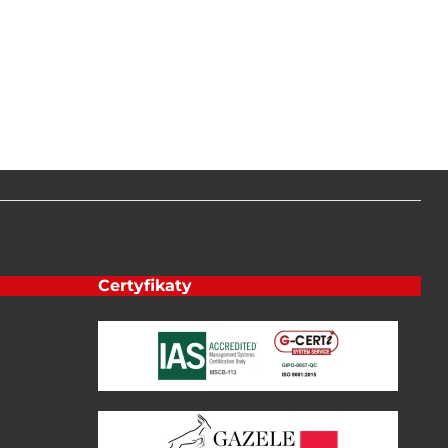
Certyfikaty