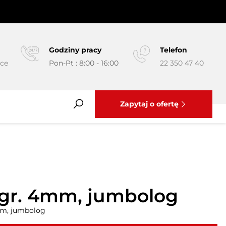
Godziny pracy
Telefon
yce
Pon-Pt : 8:00 - 16:00
22 350 47 40
Zapytaj o ofertę
gr. 4mm, jumbolog
mm, jumbolog