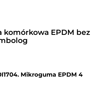
ma komórkowa EPDM bez
umbolog
0I1704. Mikroguma EPDM 4