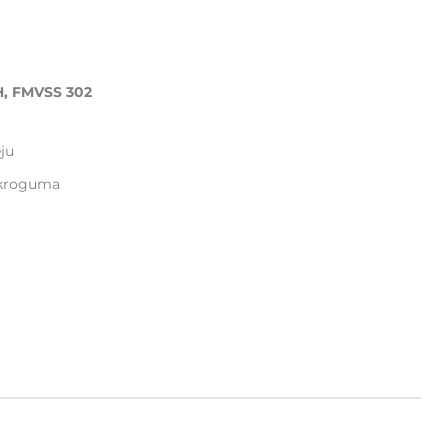
, FMVSS 302
ju
kroguma