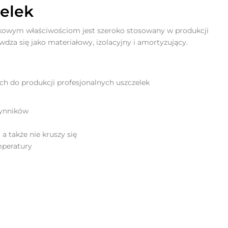
elek
tkowym właściwościom jest szeroko stosowany w produkcji
 się jako materiałowy, izolacyjny i amortyzujący.
 do produkcji profesjonalnych uszczelek
zynników
 także nie kruszy się
mperatury