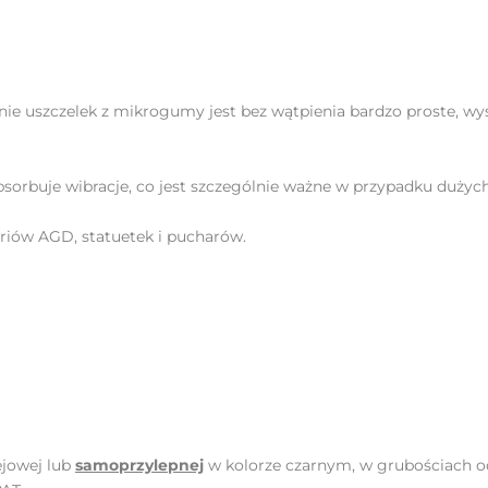
 uszczelek z mikrogumy jest bez wątpienia bardzo proste, wyst
buje wibracje, co jest szczególnie ważne w przypadku dużych p
riów AGD, statuetek i pucharów.
jowej lub
samoprzylepnej
w kolorze czarnym, w grubościach o