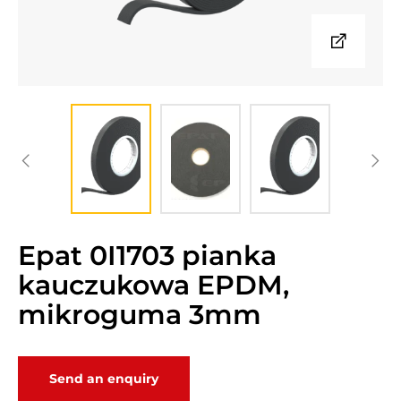
Epat 0I1703 pianka
kauczukowa EPDM,
mikroguma 3mm
Send an enquiry