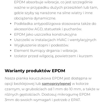
EPDM absorbuje wibracje, co jest szczególnie
ważne w przypadku dużych przeszkleń lub tam,
gdzie szyby są narażone na silne wiatry i inne
obciążenia dynamiczne.
Podkładka antypoślizgowa stosowana także do
akcesoriów AGD, statuetek i pucharów.
EPDM jako uszczelka konstrukcyjna
Uszczelki w instalacjach HVAC i wentylacyjnych
Wygłuszenie stopni i podestów.
Element tłumiący drgania i wibracje.
Izolator przed wilgocią, powietrzem i kurzem
Warianty produktów EPDM
Nasza pianka kauczukowa EPDM jest dostępna w
opcji bezklejowej lub
samoprzylepnej
w kolorze
czarnym, w grubościach od 1 mm do 10 mm, a także w
różnych gęstościach. Dostosuj mikrogumę EPDM
3mm do swoich wymagań i potrzeb z EPAT.