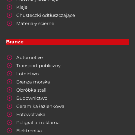
Kleje
Chusteczki odtłuszczające
Materiały ścierne
Branże
Automotive
Transport publiczny
Lotnictwo
Branża morska
Obróbka stali
Budownictwo
Ceramika łazienkowa
Fotowoltaika
Poligrafia i reklama
Elektronika