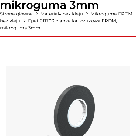
mikroguma 3mm
Strona główna
Materiały bez kleju
Mikroguma EPDM
bez kleju
Epat 0I1703 pianka kauczukowa EPDM,
mikroguma 3mm