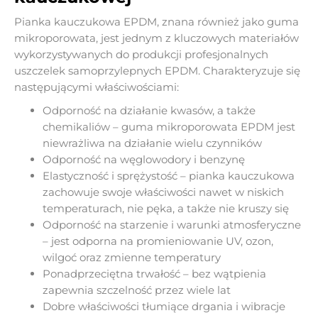
Pianka kauczukowa EPDM, znana również jako guma
mikroporowata, jest jednym z kluczowych materiałów
wykorzystywanych do produkcji profesjonalnych
uszczelek samoprzylepnych EPDM. Charakteryzuje się
następującymi właściwościami:
Odporność na działanie kwasów, a także
chemikaliów – guma mikroporowata EPDM jest
niewrażliwa na działanie wielu czynników
Odporność na węglowodory i benzynę
Elastyczność i sprężystość – pianka kauczukowa
zachowuje swoje właściwości nawet w niskich
temperaturach, nie pęka, a także nie kruszy się
Odporność na starzenie i warunki atmosferyczne
– jest odporna na promieniowanie UV, ozon,
wilgoć oraz zmienne temperatury
Ponadprzeciętna trwałość – bez wątpienia
zapewnia szczelność przez wiele lat
Dobre właściwości tłumiące drgania i wibracje