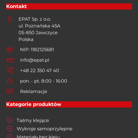
Kontakt
EPAT Sp. z o.o.
ul. Poznańska 45A
05-850 Jawczyce
Polska
NIP: 1182125681
info@epat.pl
+48 22 350 47 40
pon. - pt. 8:00 - 16:00
Reklamacje
Kategorie produktów
Taśmy klejące
Wykroje samoprzylepne
Materiały bez kleju