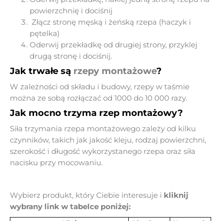
powierzchnię i dociśnij
Złącz stronę męską i żeńską rzepa (haczyk i
pętelka)
Oderwij przekładkę od drugiej strony, przyklej
drugą stronę i dociśnij.
Jak trwałe są
rzepy montażowe
?
W zależności od składu i budowy, rzepy w taśmie
można ze sobą rozłączać od 1000 do 10 000 razy.
Jak mocno trzyma rzep montażowy?
Siła trzymania rzepa montażowego zależy od kilku
czynników, takich jak jakość kleju, rodzaj powierzchni,
szerokość i długość wykorzystanego rzepa oraz siła
nacisku przy mocowaniu.
Wybierz produkt, który Ciebie interesuje i
kliknij
wybrany link w tabelce poniżej: