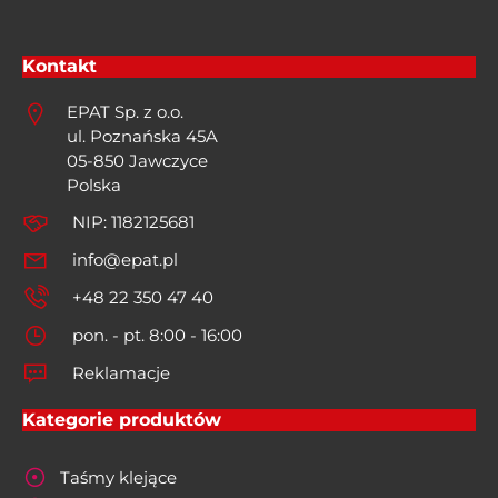
Kontakt
EPAT Sp. z o.o.
ul. Poznańska 45A
05-850 Jawczyce
Polska
NIP: 1182125681
info@epat.pl
+48 22 350 47 40
pon. - pt. 8:00 - 16:00
Reklamacje
Kategorie produktów
Taśmy klejące