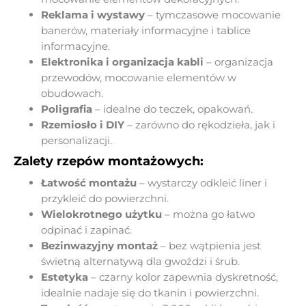
Reklama i wystawy
– tymczasowe mocowanie
banerów, materiały informacyjne i tablice
informacyjne.
Elektronika i organizacja kabli
– organizacja
przewodów, mocowanie elementów w
obudowach.
Poligrafia
– idealne do teczek, opakowań.
Rzemiosło i DIY
– zarówno do rękodzieła, jak i
personalizacji.
Zalety rzepów montażowych:
Łatwość montażu
– wystarczy odkleić liner i
przykleić do powierzchni.
Wielokrotnego użytku
– można go łatwo
odpinać i zapinać.
Bezinwazyjny montaż
– bez wątpienia jest
świetną alternatywą dla gwoździ i śrub.
Estetyka
– czarny kolor zapewnia dyskretność,
idealnie nadaje się do tkanin i powierzchni.