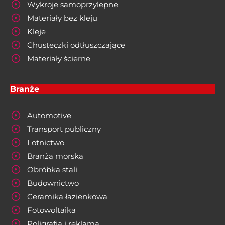
Wykroje samoprzylepne
Materiały bez kleju
Kleje
Chusteczki odtłuszczające
Materiały ścierne
Branże
Automotive
Transport publiczny
Lotnictwo
Branża morska
Obróbka stali
Budownictwo
Ceramika łazienkowa
Fotowoltaika
Poligrafia i reklama