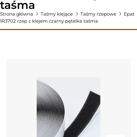
taśma
Strona główna
Taśmy klejące
Taśmy rzepowe
Epat
1R3702 rzep z klejem czarny pętelka taśma