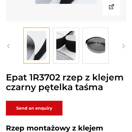
Epat 1R3702 rzep z klejem
czarny pętelka taśma
Send an enquiry
Rzep montażowy z klejem