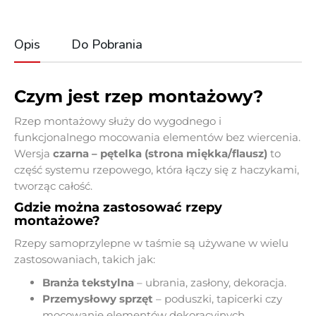
Opis
Do Pobrania
Czym jest rzep montażowy?
Rzep montażowy służy do wygodnego i
funkcjonalnego mocowania elementów bez wiercenia.
Wersja
czarna – pętelka (strona miękka/flausz)
to
część systemu rzepowego, która łączy się z haczykami,
tworząc całość.
Gdzie można zastosować rzepy
montażowe?
Rzepy samoprzylepne w taśmie są używane w wielu
zastosowaniach, takich jak:
Branża tekstylna
– ubrania, zasłony, dekoracja.
Przemysłowy sprzęt
– poduszki, tapicerki czy
mocowanie elementów dekoracyjnych.