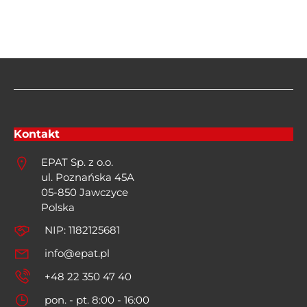
Kontakt
EPAT Sp. z o.o.
ul. Poznańska 45A
05-850 Jawczyce
Polska
NIP: 1182125681
info@epat.pl
+48 22 350 47 40
pon. - pt. 8:00 - 16:00