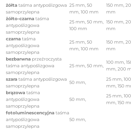
żółta
taśma antypoślizgowa
25 mm
,
50
150 mm, 2
samoprzylepna
mm
,
100 mm
mm
żółto-czarna
taśma
25 mm
,
50 mm
,
150 mm, 2
antypoślizgowa
100 mm
mm
samoprzylepna
czarna
taśma
25 mm
,
50
150 mm, 2
antypoślizgowa
mm
,
100 mm
mm
samoprzylepna
bezbarwna
przeźroczysta
100 mm, 15
taśma antypoślizgowa
25 mm
,
50 mm
,
mm, 200 
samoprzylepna
szara
taśma antypoślizgowa
25 mm, 100
50 mm
,
samoprzylepna
mm, 150 
brązowa
taśma
25 mm, 100
antypoślizgowa
50 mm
,
mm, 150 
samoprzylepna
fotoluminescencyjna
taśma
antypoślizgowa
50 mm
,
samoprzylepna