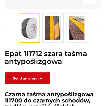
Epat 1I1712 szara taśma
antypoślizgowa
Send an enquiry
Czarna taśma antypoślizgowa
1I1700 do czarnych schodów,