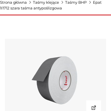
Strona główna
Taśmy klejące
Taśmy BHP
Epat
1I1712 szara taśma antypoślizgowa