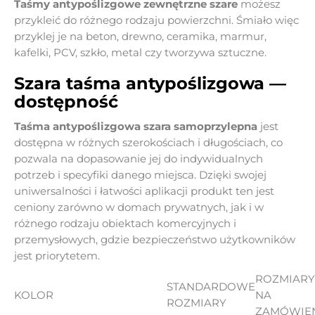
Taśmy antypoślizgowe zewnętrzne
szare
możesz
przykleić do różnego rodzaju powierzchni. Śmiało więc
przyklej je na beton, drewno, ceramika, marmur,
kafelki, PCV, szkło, metal czy tworzywa sztuczne.
Szara taśma antypoślizgowa —
dostępność
Taśma antypoślizgowa szara samoprzylepna
jest
dostępna w różnych szerokościach i długościach, co
pozwala na dopasowanie jej do indywidualnych
potrzeb i specyfiki danego miejsca. Dzięki swojej
uniwersalności i łatwości aplikacji produkt ten jest
ceniony zarówno w domach prywatnych, jak i w
różnego rodzaju obiektach komercyjnych i
przemysłowych, gdzie bezpieczeństwo użytkowników
jest priorytetem.
ROZMIARY
STANDARDOWE
KOLOR
NA
ROZMIARY
ZAMÓWIE