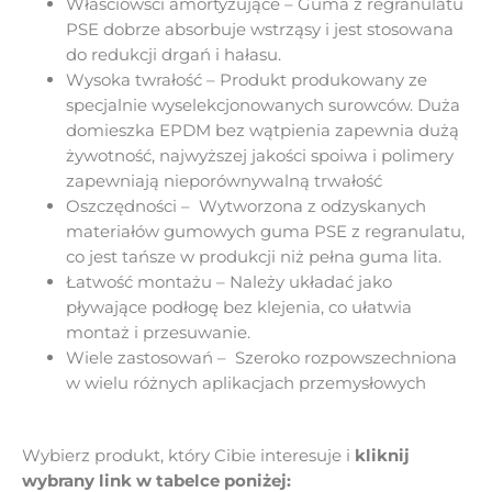
Właściowści amortyzujące – Guma z regranulatu
PSE dobrze absorbuje wstrząsy i jest stosowana
do redukcji drgań i hałasu.
Wysoka twrałość – Produkt produkowany ze
specjalnie wyselekcjonowanych surowców. Duża
domieszka EPDM bez wątpienia zapewnia dużą
żywotność, najwyższej jakości spoiwa i polimery
zapewniają nieporównywalną trwałość
Oszczędności – Wytworzona z odzyskanych
materiałów gumowych guma PSE z regranulatu,
co jest tańsze w produkcji niż pełna guma lita.
Łatwość montażu – Należy układać jako
pływające podłogę bez klejenia, co ułatwia
montaż i przesuwanie.
Wiele zastosowań – Szeroko rozpowszechniona
w wielu różnych aplikacjach przemysłowych
Wybierz produkt, który Cibie interesuje i
kliknij
wybrany link w tabelce poniżej: