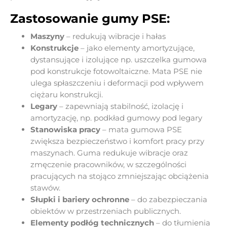
Zastosowanie gumy PSE:
Maszyny
– redukują wibracje i hałas
Konstrukcje
– jako elementy amortyzujące,
dystansujące i izolujące np. uszczelka gumowa
pod konstrukcje fotowoltaiczne. Mata PSE nie
ulega spłaszczeniu i deformacji pod wpływem
ciężaru konstrukcji.
Legary
– zapewniają stabilność, izolację i
amortyzację, np. podkład gumowy pod legary
Stanowiska pracy
– mata gumowa PSE
zwiększa bezpieczeństwo i komfort pracy przy
maszynach. Guma redukuje wibracje oraz
zmęczenie pracowników, w szczególności
pracujących na stojąco zmniejszając obciążenia
stawów.
Słupki i bariery ochronne
– do zabezpieczania
obiektów w przestrzeniach publicznych.
Elementy podłóg technicznych
– do tłumienia