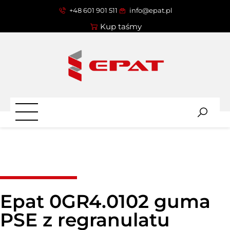
+48 601 901 511
info@epat.pl
Kup taśmy
Epat 0GR4.0102 guma
PSE z regranulatu