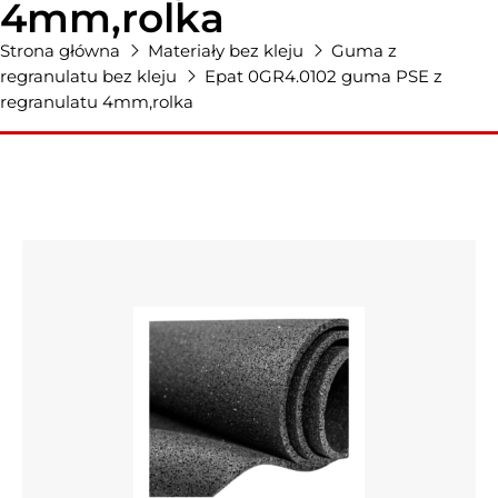
4mm,rolka
Strona główna
Materiały bez kleju
Guma z
regranulatu bez kleju
Epat 0GR4.0102 guma PSE z
regranulatu 4mm,rolka