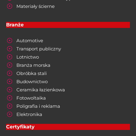
Materiały ścierne
Branże
Automotive
Transport publiczny
Lotnictwo
Branża morska
Obróbka stali
Budownictwo
Ceramika łazienkowa
Fotowoltaika
Poligrafia i reklama
Elektronika
Certyfikaty