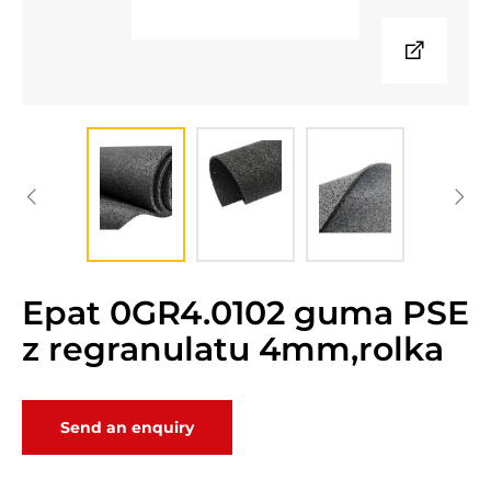
Epat 0GR4.0102 guma PSE
z regranulatu 4mm,rolka
Send an enquiry