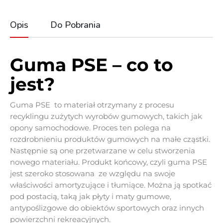
Opis
Do Pobrania
Guma PSE – co to
jest?
Guma PSE to materiał otrzymany z procesu
recyklingu zużytych wyrobów gumowych, takich jak
opony samochodowe. Proces ten polega na
rozdrobnieniu produktów gumowych na małe cząstki.
Następnie są one przetwarzane w celu stworzenia
nowego materiału. Produkt końcowy, czyli guma PSE
jest szeroko stosowana ze względu na swoje
właściwości amortyzujące i tłumiące. Można ją spotkać
pod postacią, taką jak płyty i maty gumowe,
antypoślizgowe do obiektów sportowych oraz innych
powierzchni rekreacyjnych.