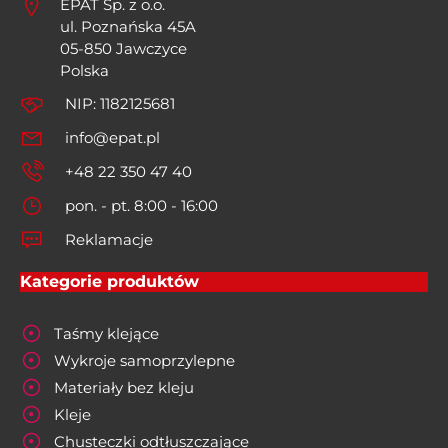
EPAT Sp. z o.o.
ul. Poznańska 45A
05-850 Jawczyce
Polska
NIP: 1182125681
info@epat.pl
+48 22 350 47 40
pon. - pt. 8:00 - 16:00
Reklamacje
Kategorie produktów
Taśmy klejące
Wykroje samoprzylepne
Materiały bez kleju
Kleje
Chusteczki odtłuszczające