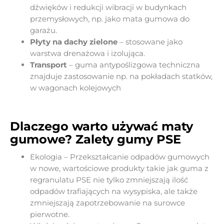
dźwięków i redukcji wibracji w budynkach
przemysłowych, np. jako mata gumowa do
garażu.
Płyty na dachy zielone
– stosowane jako
warstwa drenażowa i izolująca.
Transport
– guma antypoślizgowa techniczna
znajduje zastosowanie np. na pokładach statków,
w wagonach kolejowych
Dlaczego warto używać maty
gumowe? Zalety gumy PSE
Ekologia – Przekształcanie odpadów gumowych
w nowe, wartościowe produkty takie jak guma z
regranulatu PSE nie tylko zmniejszają ilość
odpadów trafiających na wysypiska, ale także
zmniejszają zapotrzebowanie na surowce
pierwotne.