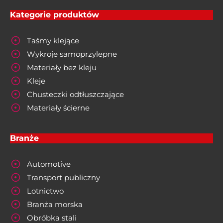
Kategorie produktów
Taśmy klejące
Wykroje samoprzylepne
Materiały bez kleju
Kleje
Chusteczki odtłuszczające
Materiały ścierne
Branże
Automotive
Transport publiczny
Lotnictwo
Branża morska
Obróbka stali