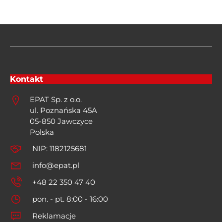
Kontakt
EPAT Sp. z o.o.
ul. Poznańska 45A
05-850 Jawczyce
Polska
NIP: 1182125681
info@epat.pl
+48 22 350 47 40
pon. - pt. 8:00 - 16:00
Reklamacje