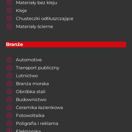
Materiały bez kleju
Kleje
Chusteczki odtłuszczające
Materiały ścierne
Branże
Automotive
Transport publiczny
Lotnictwo
Branża morska
Obróbka stali
Budownictwo
Ceramika łazienkowa
Fotowoltaika
Poligrafia i reklama
Elektronika