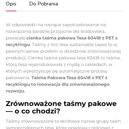
Opis
Do Pobrania
W odpowiedzi na rosnące zapotrzebowanie na
rozwiązania bardziej przyjazne dla środowiska,
powstała
cienka taśma pakowa Tesa 60418 z PET z
recyklingu
. Taśmy z linii tesa sustainable tapes to w
pewnym sensie przełom w dziedzinie zrównoważonej
produkcji. Cienka taśma pakowa tesa 60418 to taśma,
którą tesa wyprodukowała z myślą o zakładach, w
których wykorzystuje się automatyczne procesy
pakowania.
Taśma Pakowa Tesa 60418 z PET z
recyklingu to innowacja dla zrównoważonego
rozwoju.
Zrównoważone taśmy pakowe
— o co chodzi?
Taśmy zrównoważone to skrótowa nazwa grupy taśm
samoprzylepnych tesa, które powstają częściowo z