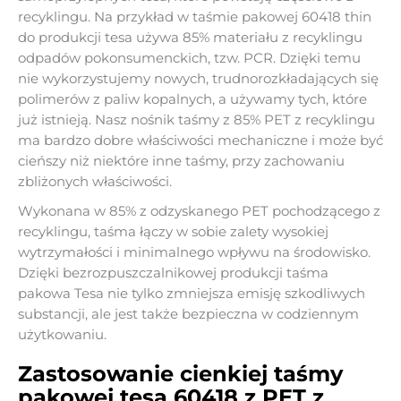
recyklingu. Na przykład w taśmie pakowej 60418 thin
do produkcji tesa używa 85% materiału z recyklingu
odpadów pokonsumenckich, tzw. PCR. Dzięki temu
nie wykorzystujemy nowych, trudnorozkładających się
polimerów z paliw kopalnych, a używamy tych, które
już istnieją. Nasz nośnik taśmy z 85% PET z recyklingu
ma bardzo dobre właściwości mechaniczne i może być
cieńszy niż niektóre inne taśmy, przy zachowaniu
zbliżonych właściwości.
Wykonana w 85% z odzyskanego PET pochodzącego z
recyklingu, taśma łączy w sobie zalety wysokiej
wytrzymałości i minimalnego wpływu na środowisko.
Dzięki bezrozpuszczalnikowej produkcji taśma
pakowa Tesa nie tylko zmniejsza emisję szkodliwych
substancji, ale jest także bezpieczna w codziennym
użytkowaniu.
Zastosowanie cienkiej taśmy
pakowej tesa 60418 z PET z