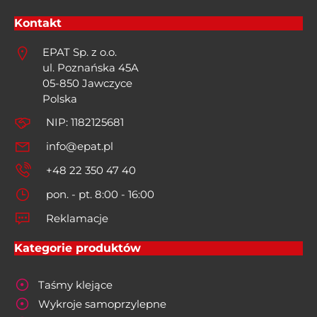
Kontakt
EPAT Sp. z o.o.
ul. Poznańska 45A
05-850 Jawczyce
Polska
NIP: 1182125681
info@epat.pl
+48 22 350 47 40
pon. - pt. 8:00 - 16:00
Reklamacje
Kategorie produktów
Taśmy klejące
Wykroje samoprzylepne