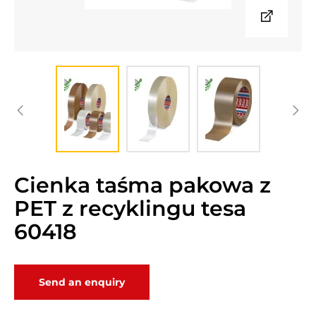
Cienka taśma pakowa z
PET z recyklingu tesa
60418
Send an enquiry