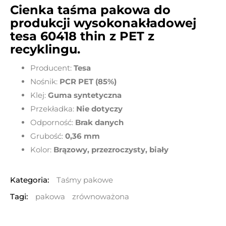
Cienka taśma pakowa do
produkcji wysokonakładowej
tesa 60418 thin z PET z
recyklingu.
Producent:
Tesa
Nośnik:
PCR PET (85%)
Klej:
Guma syntetyczna
Przekładka:
Nie dotyczy
Odporność:
Brak danych
Grubość:
0,36 mm
Kolor:
Brązowy, przezroczysty, biały
Kategoria:
Taśmy pakowe
Tagi:
pakowa
zrównoważona