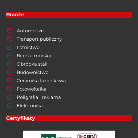
Branże
Automotive
Transport publiczny
Lotnictwo
Branża morska
Obróbka stali
Budownictwo
Ceramika łazienkowa
Fotowoltaika
Poligrafia i reklama
Elektronika
Certyfikaty