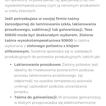
wysokotemperaturowej czyni ją cenionym produktem
w wielu branżach.
Jeśli potrzebujesz w swojej firmie taśmy
żaroodpornej do laminowania szkła, lakierowania
proszkowego, sublimacji lub galwanizacji, Tesa
50600 może być doskonałym wyborem.
Zielona
taśma wysokotemperaturowa
50600
to taśma
wykonana z
zielonego poliestru z klejem
silikonowym.
Świetnie sprawdza się w zakładach
produkcyjnych do procesów produkcyjnych, takich jak:
Lakierowanie proszkowe:
Zielony poliester
jest
idealny do maskowania powierzchni podczas
procesu lakierowania proszkowego. Jej
odporność na wysokie temperatury pozwala
uniknąć uszkodzeń podczas utwardzania
proszku.
Taśma do galwanizacji:
W procesie galwanizacji,
w którym przeprowadza się elektrochemiczne