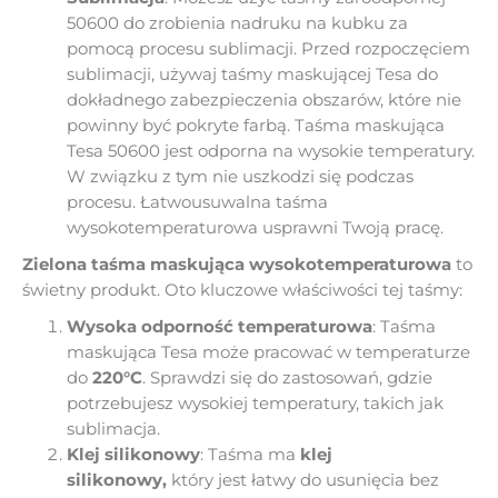
50600 do zrobienia nadruku na kubku za
pomocą procesu sublimacji. Przed rozpoczęciem
sublimacji, używaj taśmy maskującej Tesa do
dokładnego zabezpieczenia obszarów, które nie
powinny być pokryte farbą. Taśma maskująca
Tesa 50600 jest odporna na wysokie temperatury.
W związku z tym nie uszkodzi się podczas
procesu. Łatwousuwalna taśma
wysokotemperaturowa usprawni Twoją pracę.
Zielona taśma maskująca wysokotemperaturowa
to
świetny produkt. Oto kluczowe właściwości tej taśmy:
Wysoka odporność temperaturowa
: Taśma
maskująca Tesa może pracować w temperaturze
do
220°C
. Sprawdzi się do zastosowań, gdzie
potrzebujesz wysokiej temperatury, takich jak
sublimacja.
Klej silikonowy
: Taśma ma
klej
silikonowy,
który jest łatwy do usunięcia bez