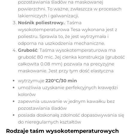
pozostawiania śladów na maskowanej
powierzchni. To ważne, zwłaszcza w procesach
lakierniczych i galwanizacji.
Nośnik poliestrowy.
: Taśma
wysokotemperaturowa Tesa wykonana jest z
poliestru. Sprawia to, że jest wytrzymała i
odporna na uszkodzenia mechaniczne.
Grubość
: Taśma wysokotemperaturowa ma
grubość 80 mic. Jej cienka konstrukcja (grubość
całkowita 0.08 mm) pozwala na precyzyjne
maskowanie. Jest przy tym dość elastyczna
wytrzymuje
220°C/30 min
umożliwia uzyskanie perfekcyjnych krawędzi
kolorów
zapewnia usuwanie w jednym kawałku bez
pozostawiania śladów
posiada doskonałą zdolność dopasowywania się
do nieregularnych kształtów
Rodzaje taśm wysokotemperaturowych