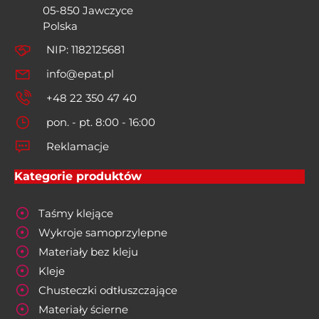
05-850 Jawczyce
Polska
NIP: 1182125681
info@epat.pl
+48 22 350 47 40
pon. - pt. 8:00 - 16:00
Reklamacje
Kategorie produktów
Taśmy klejące
Wykroje samoprzylepne
Materiały bez kleju
Kleje
Chusteczki odtłuszczające
Materiały ścierne