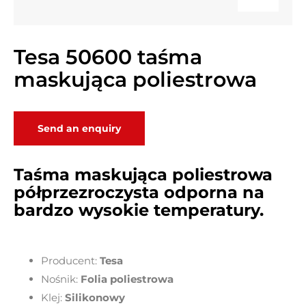
Tesa 50600 taśma
maskująca poliestrowa
Send an enquiry
Taśma maskująca poliestrowa
półprzezroczysta odporna na
bardzo wysokie temperatury.
Producent:
Tesa
Nośnik:
Folia poliestrowa
Klej:
Silikonowy