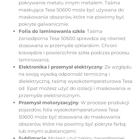
pokrywanie metalu innym metalem. Taśma
maskująca Tesa 50600 może być używana do
maskowania obszarów, które nie powinny być
pokryte galwanicznie.
Folia do laminowania szkła
: Taśma
żaroodporna Tesa 50600 sprawdza się również
stosowana w przemyśle szklarskim. Chroni
krawędzie i powierzchnie szkła podczas procesu
laminowania.
Elektronika i przemysł elektryczny
: Ze względu
na swoją wysoką odporność termiczną i
dielektryczną, taśmę wysokotemperaturowa Tesa
od Epat możesz użyć do izolacji i maskowania w
przemyśle elektronicznym.
Przemysł motoryzacyjny
: W procesie produkcji
pojazdów, folia wysokotemperaturowa Tesa
50600 może być stosowana do maskowania
obszarów, które nie powinny być pokryte farbą
lub innymi substancjami.
Sublimacja
: Możesz użyć taśmy żaroodpornej