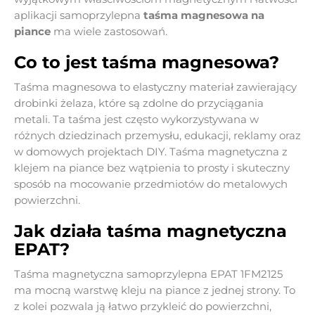
aplikacji samoprzylepna
taśma magnesowa
na
piance
ma wiele zastosowań.
Co to jest taśma magnesowa?
Taśma magnesowa to elastyczny materiał zawierający
drobinki żelaza, które są zdolne do przyciągania
metali. Ta taśma jest często wykorzystywana w
różnych dziedzinach przemysłu, edukacji, reklamy oraz
w domowych projektach DIY. Taśma magnetyczna z
klejem na piance bez wątpienia to prosty i skuteczny
sposób na mocowanie przedmiotów do metalowych
powierzchni.
Jak działa taśma magnetyczna
EPAT?
Taśma magnetyczna samoprzylepna EPAT 1FM2125
ma mocną warstwę kleju na piance z jednej strony. To
z kolei pozwala ją łatwo przykleić do powierzchni,