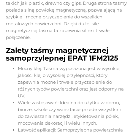
takich jak plastik, drewno czy gips. Druga strona taśmy
posiada silną powłokę magnetyczną, pozwalającą na
szybkie i mocne przyczepienie do wszelkich
metalowych powierzchni. Dzięki dużej sile
magnetycznej taśma ta zapewnia silne i trwałe
połączenie.
Zalety taśmy magnetycznej
samoprzylepnej EPAT 1FM2125
Mocny klej: Taśma wyposażona jest w wysokiej
jakości klej o wysokiej przylepności, który
zapewnia mocne i trwałe przyczepienie do
różnych typów powierzchni oraz jest odporny na
UV.
Wiele zastosowań: Idealna do użytku w domu,
biurze, szkole czy warsztacie przede wszystkim
do zawieszania narzędzi, etykietowania półek,
mocowania dekoracji i wielu innych.
Łatwość aplikacji: Samoprzylepna powierzchnia