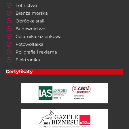
Lotnictwo
Branża morska
Obróbka stali
Budownictwo
Ceramika łazienkowa
Fotowoltaika
Poligrafia i reklama
Elektronika
Certyfikaty