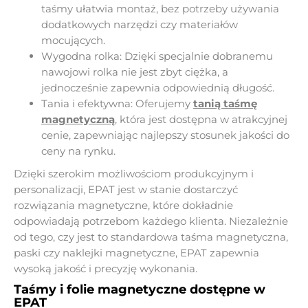
taśmy ułatwia montaż, bez potrzeby używania
dodatkowych narzędzi czy materiałów
mocujących.
Wygodna rolka: Dzięki specjalnie dobranemu
nawojowi rolka nie jest zbyt ciężka, a
jednocześnie zapewnia odpowiednią długość.
Tania i efektywna: Oferujemy
tanią taśmę
magnetyczną
, która jest dostępna w atrakcyjnej
cenie, zapewniając najlepszy stosunek jakości do
ceny na rynku.
Dzięki szerokim możliwościom produkcyjnym i
personalizacji, EPAT jest w stanie dostarczyć
rozwiązania magnetyczne, które dokładnie
odpowiadają potrzebom każdego klienta. Niezależnie
od tego, czy jest to standardowa taśma magnetyczna,
paski czy naklejki magnetyczne, EPAT zapewnia
wysoką jakość i precyzję wykonania.
Taśmy i folie magnetyczne dostępne w
EPAT