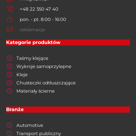
+48 22 350 47 40
pon. - pt. 8:00 - 16:00
reklamacje
Kategorie produktów
Taśmy klejące
Wykroje samoprzylepne
Kleje
Chusteczki odtłuszczające
Materiały ścierne
Branże
Automotive
Transport publiczny