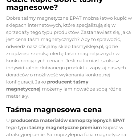
magnesowe?
Dobre taśmy magnetyczne EPAT można łatwo kupić w
sklepach internetowych, które specjalizują się w
sprzedaży tego typu produktów. Zastanawiasz się, jaka
jest cena taśm magnetycznych? Aby to sprawdzić,
odwiedź nasz oficjalny sklep
tasmyikleje.pl
, gdzie
znajdziesz szeroką ofertę taśm magnetycznych w
konkurencyjnych cenach. Jeśli natomiast szukasz
indywidualnie dobranego produktu,
zapytaj naszych
doradców o możliwość wykonania konkretnej
konfiguracji
. Jako
producent taśmy
magnetycznej
możemy laminować ze sobą różne
materiały.
Taśma magnesowa cena
U
producenta materiałów samoprzylepnych EPAT
tego typu
taśmy magnetyczne premium
kupisz w
atrakcyjnej cenie. Samoprzylepna folia magnetyczna