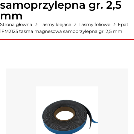
samoprzylepna gr. 2,5
mm
Strona główna
Taśmy klejące
Taśmy foliowe
Epat
1FM2125 taśma magnesowa samoprzylepna gr. 2,5 mm