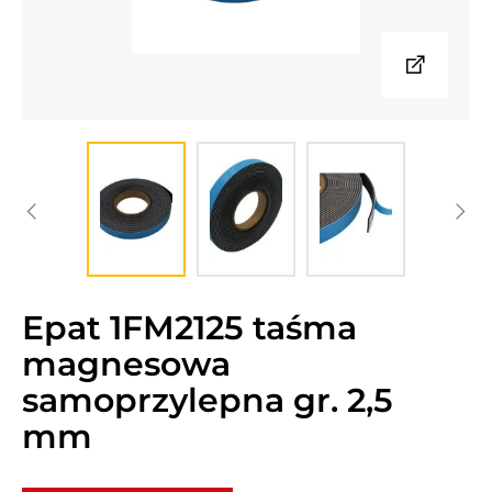
Epat 1FM2125 taśma
magnesowa
samoprzylepna gr. 2,5
mm