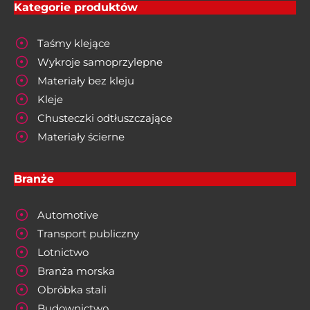
Kategorie produktów
Taśmy klejące
Wykroje samoprzylepne
Materiały bez kleju
Kleje
Chusteczki odtłuszczające
Materiały ścierne
Branże
Automotive
Transport publiczny
Lotnictwo
Branża morska
Obróbka stali
Budownictwo