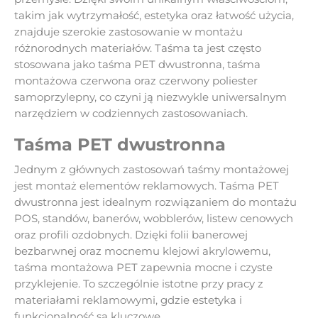
takim jak wytrzymałość, estetyka oraz łatwość użycia,
znajduje szerokie zastosowanie w montażu
różnorodnych materiałów. Taśma ta jest często
stosowana jako taśma PET dwustronna, taśma
montażowa czerwona oraz czerwony poliester
samoprzylepny, co czyni ją niezwykle uniwersalnym
narzędziem w codziennych zastosowaniach.
Taśma PET dwustronna
Jednym z głównych zastosowań taśmy montażowej
jest montaż elementów reklamowych. Taśma PET
dwustronna jest idealnym rozwiązaniem do montażu
POS, standów, banerów, wobblerów, listew cenowych
oraz profili ozdobnych. Dzięki folii banerowej
bezbarwnej oraz mocnemu klejowi akrylowemu,
taśma montażowa PET zapewnia mocne i czyste
przyklejenie. To szczególnie istotne przy pracy z
materiałami reklamowymi, gdzie estetyka i
funkcjonalność są kluczowe.