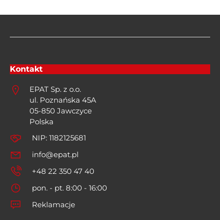
Kontakt
EPAT Sp. z o.o.
ul. Poznańska 45A
05-850 Jawczyce
Polska
NIP: 1182125681
info@epat.pl
+48 22 350 47 40
pon. - pt. 8:00 - 16:00
Reklamacje