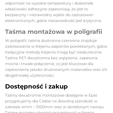
odporność na wysokie temperatury i doskonałe
właściwości adhezyjne zapewniają, że jest to
bezpieczny i niezawodny wybór do zastosowań
elektronicznych, gdzie niezawodność jest krytyczna.
Taśma montażowa w poligrafii
W poligrafii, taśma dustronna czerwona znajduje
zastosowanie w klejeniu papierów powlekanych, gdzie
tradycyjne metody klejenia mogą być nieskuteczne.
Taśma PET dwustronna bez wątpienia zapewnia
mocne i trwałe połączenie, co jest kluczowe dla
zapewnienia jakości drukowanych materiałów oraz ich
długotrwałej użyteczności.
Dostępność i zakup
Taśmy dwustronne montażowe dostępne w Epat
przygotujemy dla Ciebie na dowolną szerokość w
zakresie 4mm – 1000mm oraz w określonym nawoju.
Taśmę możemy również przygotować w formie