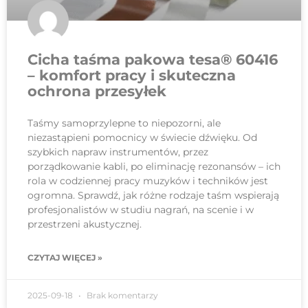
Cicha taśma pakowa tesa® 60416
– komfort pracy i skuteczna
ochrona przesyłek
Taśmy samoprzylepne to niepozorni, ale
niezastąpieni pomocnicy w świecie dźwięku. Od
szybkich napraw instrumentów, przez
porządkowanie kabli, po eliminację rezonansów – ich
rola w codziennej pracy muzyków i techników jest
ogromna. Sprawdź, jak różne rodzaje taśm wspierają
profesjonalistów w studiu nagrań, na scenie i w
przestrzeni akustycznej.
CZYTAJ WIĘCEJ »
2025-09-18
Brak komentarzy