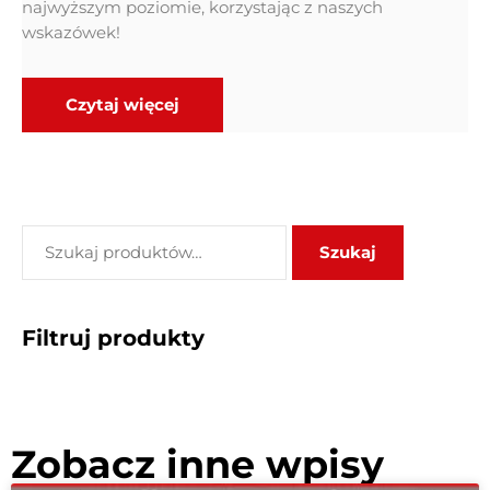
najwyższym poziomie, korzystając z naszych
wskazówek!
Czytaj więcej
Szukaj
Filtruj produkty
Zobacz inne wpisy