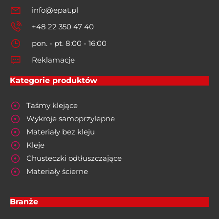
info@epat.pl
+48 22 350 47 40
pon. - pt. 8:00 - 16:00
Reklamacje
Kategorie produktów
Taśmy klejące
Wykroje samoprzylepne
Materiały bez kleju
Kleje
Chusteczki odtłuszczające
Materiały ścierne
Branże