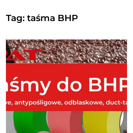
Tag:
taśma BHP