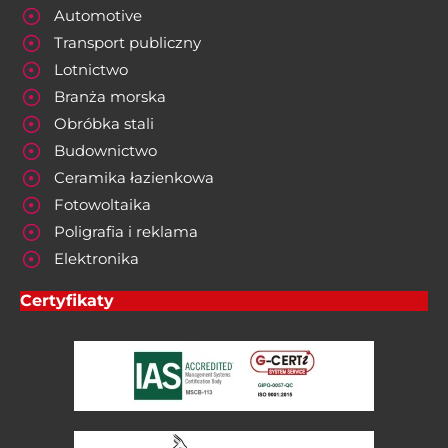
Automotive
Transport publiczny
Lotnictwo
Branża morska
Obróbka stali
Budownictwo
Ceramika łazienkowa
Fotowoltaika
Poligrafia i reklama
Elektronika
Certyfikaty