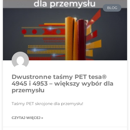
BLOG
Dwustronne taśmy PET tesa®
4945 i 4953 – większy wybór dla
przemysłu
Taśmy PET skrojone dla przemysłu!
CZYTAJ WIĘCEJ »