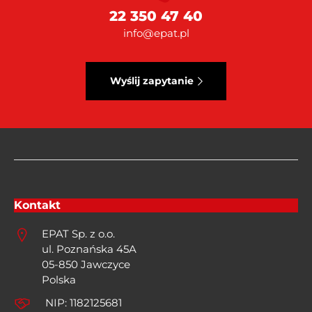
22 350 47 40
info@epat.pl
Wyślij zapytanie
Kontakt
EPAT Sp. z o.o.
ul. Poznańska 45A
05-850 Jawczyce
Polska
NIP: 1182125681