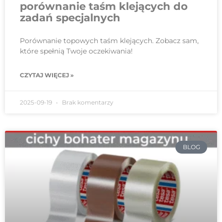
porównanie taśm klejących do
zadań specjalnych
Porównanie topowych taśm klejących. Zobacz sam,
które spełnią Twoje oczekiwania!
CZYTAJ WIĘCEJ »
2025-09-19
Brak komentarzy
BLOG