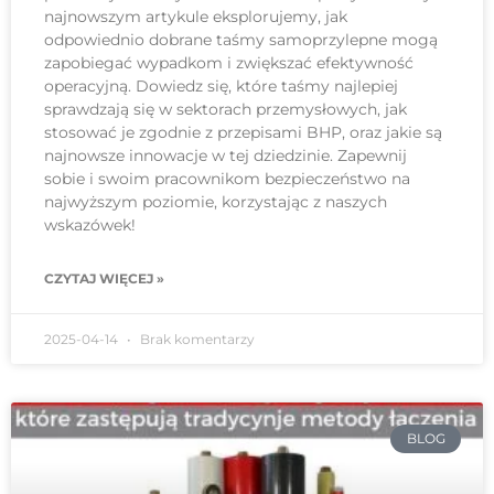
najnowszym artykule eksplorujemy, jak
odpowiednio dobrane taśmy samoprzylepne mogą
zapobiegać wypadkom i zwiększać efektywność
operacyjną. Dowiedz się, które taśmy najlepiej
sprawdzają się w sektorach przemysłowych, jak
stosować je zgodnie z przepisami BHP, oraz jakie są
najnowsze innowacje w tej dziedzinie. Zapewnij
sobie i swoim pracownikom bezpieczeństwo na
najwyższym poziomie, korzystając z naszych
wskazówek!
CZYTAJ WIĘCEJ »
2025-04-14
Brak komentarzy
BLOG