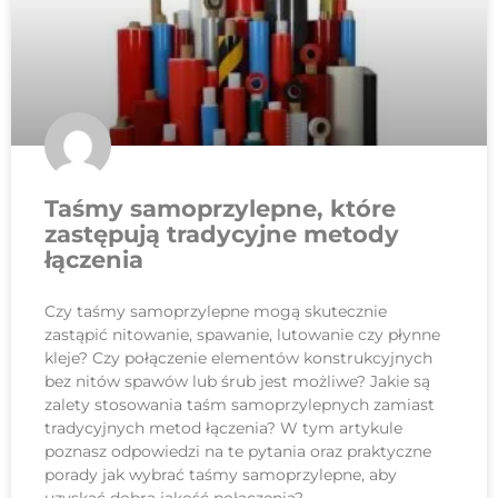
Taśmy samoprzylepne, które
zastępują tradycyjne metody
łączenia
Czy taśmy samoprzylepne mogą skutecznie
zastąpić nitowanie, spawanie, lutowanie czy płynne
kleje? Czy połączenie elementów konstrukcyjnych
bez nitów spawów lub śrub jest możliwe? Jakie są
zalety stosowania taśm samoprzylepnych zamiast
tradycyjnych metod łączenia? W tym artykule
poznasz odpowiedzi na te pytania oraz praktyczne
porady jak wybrać taśmy samoprzylepne, aby
uzyskać dobrą jakość połączenia?