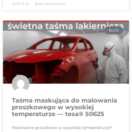
2025-11-12
Brak komentarzy
BLOG
Taśma maskująca do malowania
proszkowego w wysokiej
temperaturze — tesa® 50625
Malowanie proszkowe w wysokiej temperaturze?