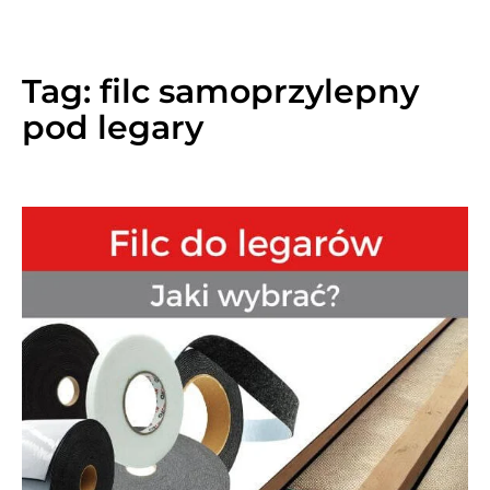
Tag:
filc samoprzylepny
pod legary