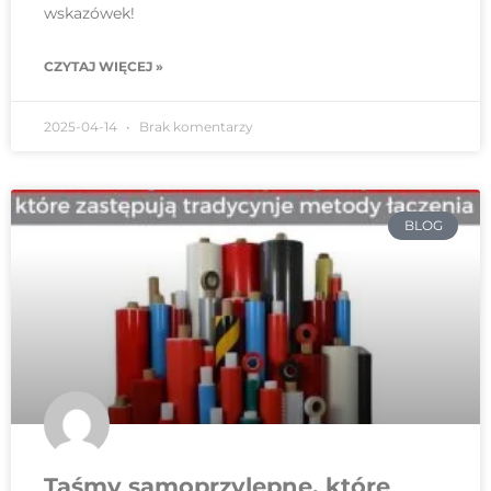
wskazówek!
CZYTAJ WIĘCEJ »
2025-04-14
Brak komentarzy
BLOG
Taśmy samoprzylepne, które