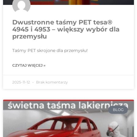
Dwustronne taśmy PET tesa®
4945 i 4953 – większy wybór dla
przemysłu
Taśmy PET skrojone dla przemysłu!
CZYTAJ WIĘCEJ »
2025-11-12
Brak komentarzy
BLOG