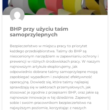
BHP przy użyciu taśm
samoprzylepnych
Bezpieczeństwo w miejscu pracy to priorytet
każdego przedsiębiorstwa. Taśmy do BHP są
nieocenionym narzędziem w zapewnianiu ochrony i
prewencji w różnych środowiskach pracy. W naszym
najnowszym artykule eksplorujemy, jak
odpowiednio dobrane taśmy samoprzylepne mogą
zapobiegać wypadkom i zwiększać efektywność
operacyjną. Dowiedz się, które taśmy najlepiej
sprawdzają się w sektorach przemysłowych, jak
stosować je zgodnie z przepisami BHP, oraz jakie są
najnowsze innowacje w tej dziedzinie. Zapewnij
sobie i swoim pracownikom bezpieczeństwo na
najwyższym poziomie, korzystając z naszych