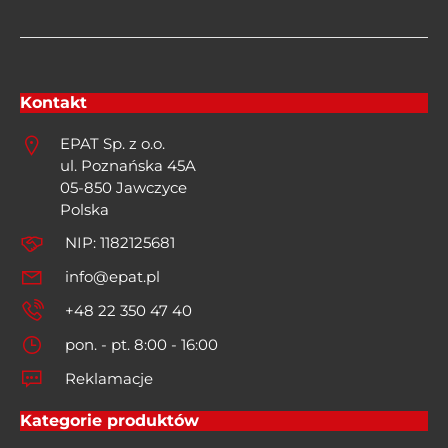
Kontakt
EPAT Sp. z o.o.
ul. Poznańska 45A
05-850 Jawczyce
Polska
NIP: 1182125681
info@epat.pl
+48 22 350 47 40
pon. - pt. 8:00 - 16:00
Reklamacje
Kategorie produktów