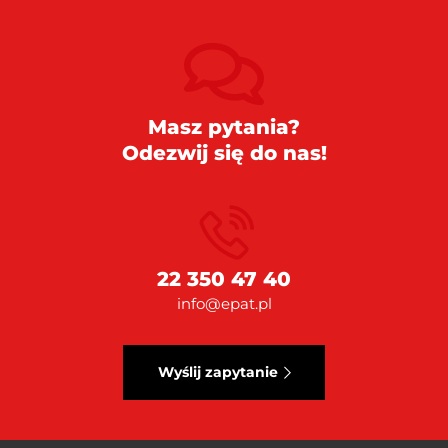
Masz pytania?
Odezwij się do nas!
22 350 47 40
info@epat.pl
Wyślij zapytanie