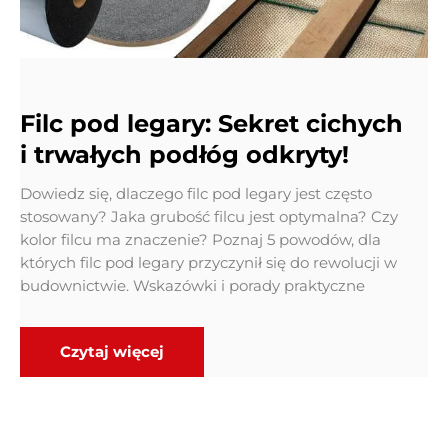
Filc pod legary: Sekret cichych
i trwałych podłóg odkryty!
Dowiedz się, dlaczego filc pod legary jest często
stosowany? Jaka grubość filcu jest optymalna? Czy
kolor filcu ma znaczenie? Poznaj 5 powodów, dla
których filc pod legary przyczynił się do rewolucji w
budownictwie. Wskazówki i porady praktyczne
Czytaj więcej