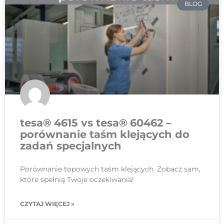
BLOG
tesa® 4615 vs tesa® 60462 –
porównanie taśm klejących do
zadań specjalnych
Porównanie topowych taśm klejących. Zobacz sam,
które spełnią Twoje oczekiwania!
CZYTAJ WIĘCEJ »