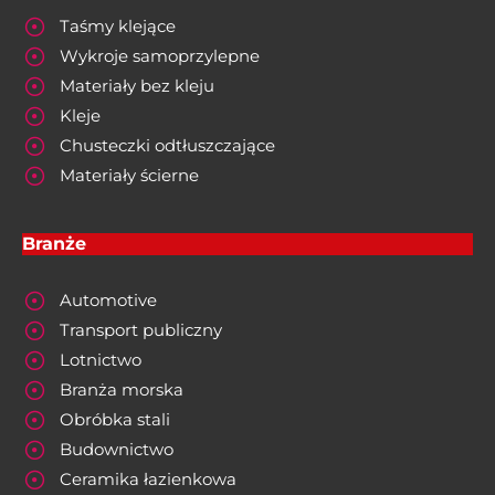
Taśmy klejące
Wykroje samoprzylepne
Materiały bez kleju
Kleje
Chusteczki odtłuszczające
Materiały ścierne
Branże
Automotive
Transport publiczny
Lotnictwo
Branża morska
Obróbka stali
Budownictwo
Ceramika łazienkowa