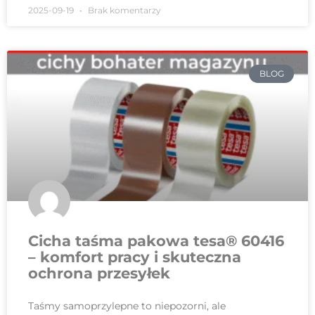
2025-09-19
Brak komentarzy
BLOG
Cicha taśma pakowa tesa® 60416
– komfort pracy i skuteczna
ochrona przesyłek
Taśmy samoprzylepne to niepozorni, ale