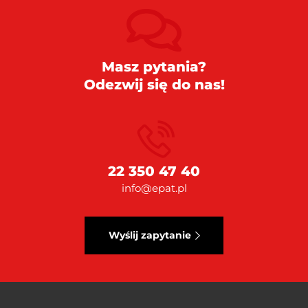
Masz pytania?
Odezwij się do nas!
22 350 47 40
info@epat.pl
Wyślij zapytanie