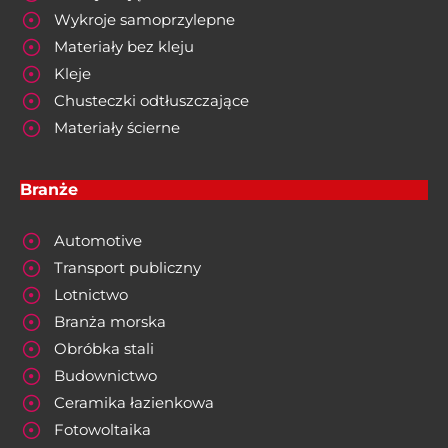
Wykroje samoprzylepne
Materiały bez kleju
Kleje
Chusteczki odtłuszczające
Materiały ścierne
Branże
Automotive
Transport publiczny
Lotnictwo
Branża morska
Obróbka stali
Budownictwo
Ceramika łazienkowa
Fotowoltaika