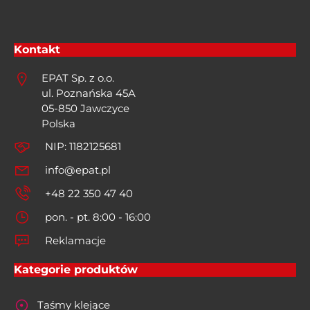
Kontakt
EPAT Sp. z o.o.
ul. Poznańska 45A
05-850 Jawczyce
Polska
NIP: 1182125681
info@epat.pl
+48 22 350 47 40
pon. - pt. 8:00 - 16:00
Reklamacje
Kategorie produktów
Taśmy klejące