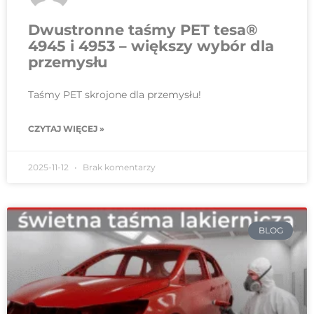
Dwustronne taśmy PET tesa®
4945 i 4953 – większy wybór dla
przemysłu
Taśmy PET skrojone dla przemysłu!
CZYTAJ WIĘCEJ »
2025-11-12
Brak komentarzy
BLOG