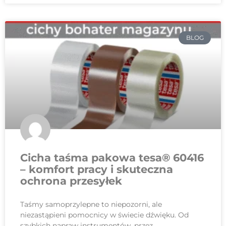
BLOG
Cicha taśma pakowa tesa® 60416
– komfort pracy i skuteczna
ochrona przesyłek
Taśmy samoprzylepne to niepozorni, ale
niezastąpieni pomocnicy w świecie dźwięku. Od
szybkich napraw instrumentów, przez