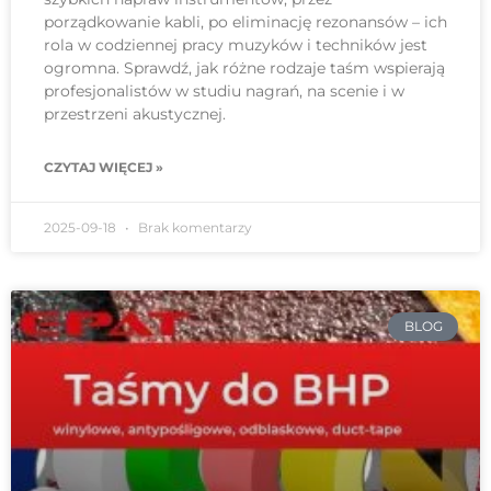
porządkowanie kabli, po eliminację rezonansów – ich
rola w codziennej pracy muzyków i techników jest
ogromna. Sprawdź, jak różne rodzaje taśm wspierają
profesjonalistów w studiu nagrań, na scenie i w
przestrzeni akustycznej.
CZYTAJ WIĘCEJ »
2025-09-18
Brak komentarzy
BLOG