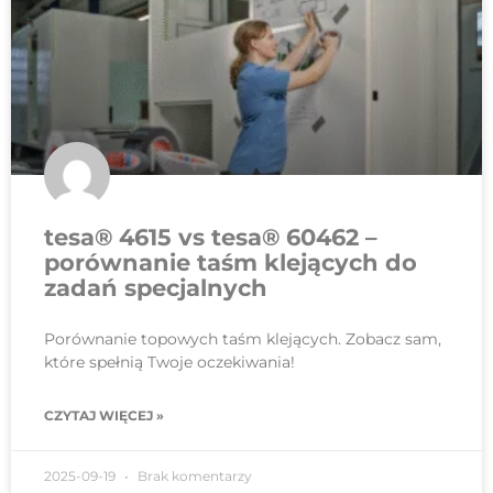
tesa® 4615 vs tesa® 60462 –
porównanie taśm klejących do
zadań specjalnych
Porównanie topowych taśm klejących. Zobacz sam,
które spełnią Twoje oczekiwania!
CZYTAJ WIĘCEJ »
2025-09-19
Brak komentarzy