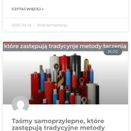
CZYTAJ WIĘCEJ »
2025-04-14
Brak komentarzy
BLOG
Taśmy samoprzylepne, które
zastępują tradycyjne metody