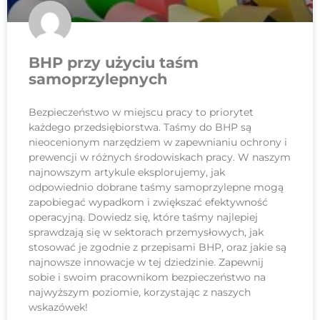
BHP przy użyciu taśm
samoprzylepnych
Bezpieczeństwo w miejscu pracy to priorytet
każdego przedsiębiorstwa. Taśmy do BHP są
nieocenionym narzędziem w zapewnianiu ochrony i
prewencji w różnych środowiskach pracy. W naszym
najnowszym artykule eksplorujemy, jak
odpowiednio dobrane taśmy samoprzylepne mogą
zapobiegać wypadkom i zwiększać efektywność
operacyjną. Dowiedz się, które taśmy najlepiej
sprawdzają się w sektorach przemysłowych, jak
stosować je zgodnie z przepisami BHP, oraz jakie są
najnowsze innowacje w tej dziedzinie. Zapewnij
sobie i swoim pracownikom bezpieczeństwo na
najwyższym poziomie, korzystając z naszych
wskazówek!