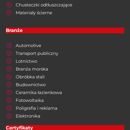
Chusteczki odtłuszczające
Materiały ścierne
Branże
Automotive
Transport publiczny
Lotnictwo
Branża morska
Obróbka stali
Budownictwo
Ceramika łazienkowa
Fotowoltaika
Poligrafia i reklama
Elektronika
Certyfikaty