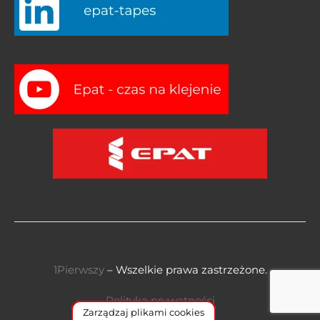
1Pierwszy
– Wszelkie prawa zastrzeżone.
Polityka prywatności
Zarządzaj plikami cookies