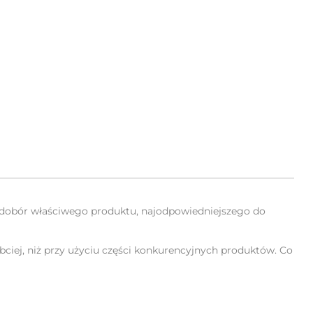
to dobór właściwego produktu, najodpowiedniejszego do
szybciej, niż przy użyciu części konkurencyjnych produktów. Co