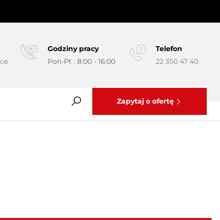
Godziny pracy
Telefon
yce
Pon-Pt : 8:00 - 16:00
22 350 47 40
Zapytaj o ofertę