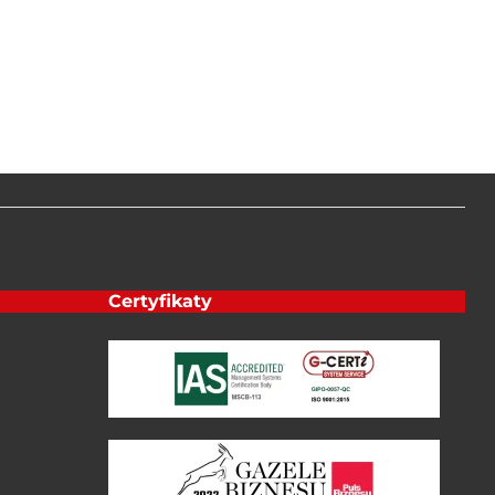
Certyfikaty