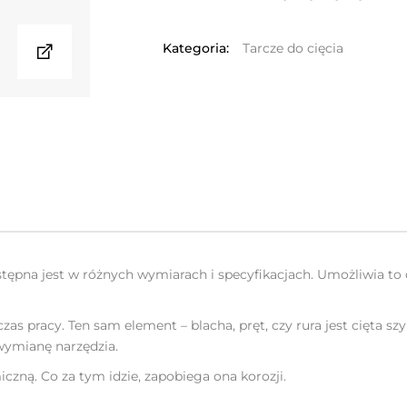
Kategoria:
Tarcze do cięcia
 dostępna jest w różnych wymiarach i specyfikacjach. Umożliwia 
 czas pracy. Ten sam element – blacha, pręt, czy rura jest cięta 
 wymianę narzędzia.
iczną. Co za tym idzie, zapobiega ona korozji.