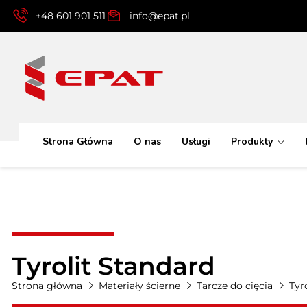
+48 601 901 511
info@epat.pl
Strona Główna
O nas
Usługi
Produkty
Tyrolit Standard
Strona główna
Materiały ścierne
Tarcze do cięcia
Tyr