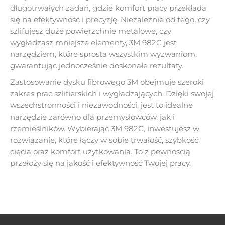
długotrwałych zadań, gdzie komfort pracy przekłada
się na efektywność i precyzję. Niezależnie od tego, czy
szlifujesz duże powierzchnie metalowe, czy
wygładzasz mniejsze elementy, 3M 982C jest
narzędziem, które sprosta wszystkim wyzwaniom,
gwarantując jednocześnie doskonałe rezultaty.
Zastosowanie dysku fibrowego 3M obejmuje szeroki
zakres prac szlifierskich i wygładzających. Dzięki swojej
wszechstronności i niezawodności, jest to idealne
narzędzie zarówno dla przemysłowców, jak i
rzemieślników. Wybierając 3M 982C, inwestujesz w
rozwiązanie, które łączy w sobie trwałość, szybkość
cięcia oraz komfort użytkowania. To z pewnością
przełoży się na jakość i efektywność Twojej pracy.