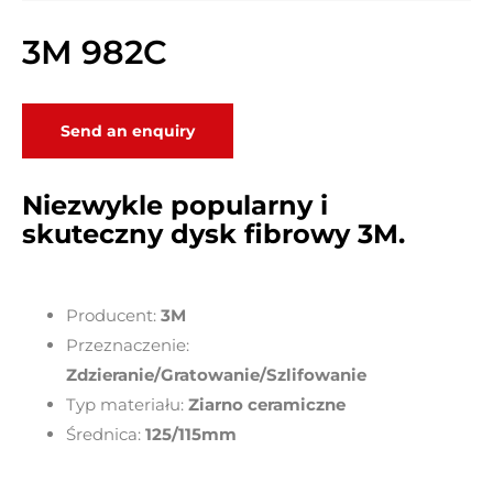
3M 982C
Send an enquiry
Niezwykle popularny i
skuteczny dysk fibrowy 3M.
Producent:
3M
Przeznaczenie:
Zdzieranie/Gratowanie/Szlifowanie
Typ materiału:
Ziarno ceramiczne
Średnica:
125/115mm