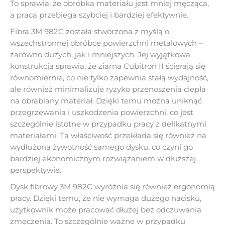
To sprawia, że obróbka materiału jest mniej męcząca,
a praca przebiega szybciej i bardziej efektywnie.
Fibra 3M 982C została stworzona z myślą o
wszechstronnej obróbce powierzchni metalowych –
zarówno dużych, jak i mniejszych. Jej wyjątkowa
konstrukcja sprawia, że ziarna Cubitron II ścierają się
równomiernie, co nie tylko zapewnia stałą wydajność,
ale również minimalizuje ryzyko przenoszenia ciepła
na obrabiany materiał. Dzięki temu można uniknąć
przegrzewania i uszkodzenia powierzchni, co jest
szczególnie istotne w przypadku pracy z delikatnymi
materiałami. Ta właściwość przekłada się również na
wydłużoną żywotność samego dysku, co czyni go
bardziej ekonomicznym rozwiązaniem w dłuższej
perspektywie.
Dysk fibrowy 3M 982C wyróżnia się również ergonomią
pracy. Dzięki temu, że nie wymaga dużego nacisku,
użytkownik może pracować dłużej bez odczuwania
zmęczenia. To szczególnie ważne w przypadku