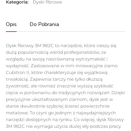
Kategoria:
Dyski fibrowe
Opis
Do Pobrania
Dysk fibrowy 3M 982C to narzędzie, które cieszy się
dużą popularnością wśród profesjonalistów, ze
względu na swoją niezrównaną wytrzymałość i
wydajność. Zastosowane w nim innowacyjne ziarno
Cubitron II, które charakteryzuje się wyjątkową
trwałością. Zapewnia tarczy nie tylko dłuższą
żywotność, ale również znacznie wyższą szybkość
cięcia w porównaniu do tradycyjnych rozwiązań. Dzięki
precyzyjnie ukształtowanym ziarnom, dysk jest w
stanie dwukrotnie szybciej ścierać powierzchnie
metalowe. To czyni go jednym z najwydajniejszych
narzędzi dostępnych na rynku. Co więcej, dysk fibrowy
3M 982C nie wymaga użycia dużej siły podczas pracy.