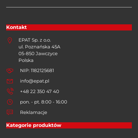
Kontakt
EPAT Sp. z o.o.
ul. Poznańska 45A
05-850 Jawczyce
Polska
NIP: 1182125681
info@epat.pl
+48 22 350 47 40
pon. - pt. 8:00 - 16:00
Reklamacje
Kategorie produktów