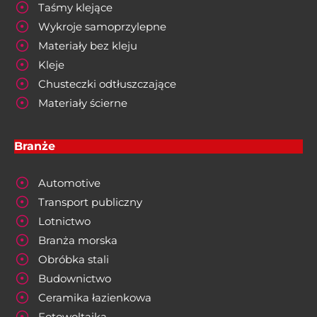
Taśmy klejące
Wykroje samoprzylepne
Materiały bez kleju
Kleje
Chusteczki odtłuszczające
Materiały ścierne
Branże
Automotive
Transport publiczny
Lotnictwo
Branża morska
Obróbka stali
Budownictwo
Ceramika łazienkowa
Fotowoltaika