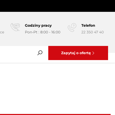
Godziny pracy
Telefon
yce
Pon-Pt : 8:00 - 16:00
22 350 47 40
Zapytaj o ofertę