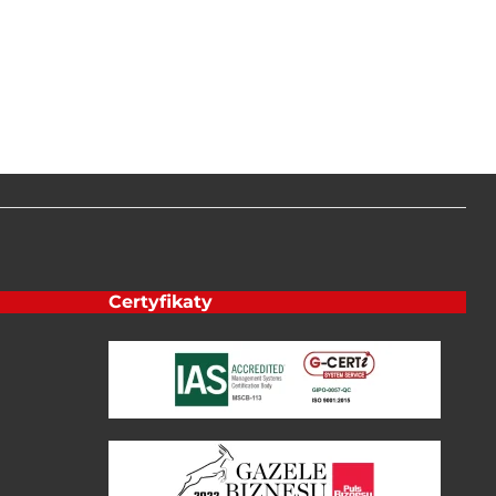
Certyfikaty