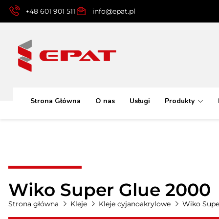
+48 601 901 511
info@epat.pl
Strona Główna
O nas
Usługi
Produkty
Wiko Super Glue 2000
Strona główna
Kleje
Kleje cyjanoakrylowe
Wiko Supe