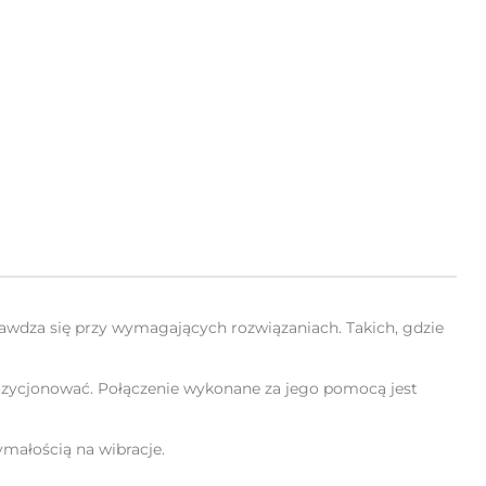
awdza się przy wymagających rozwiązaniach. Takich, gdzie
ozycjonować. Połączenie wykonane za jego pomocą jest
ymałością na wibracje.