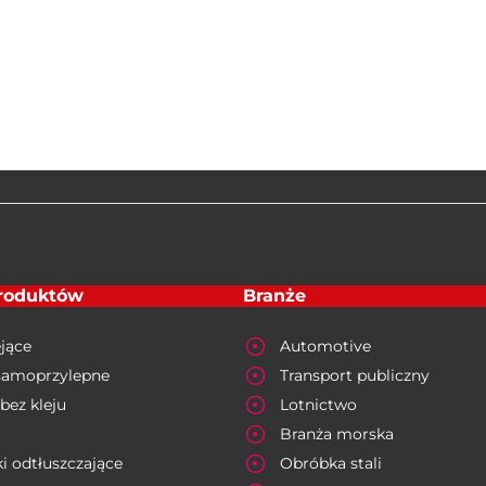
produktów
Branże
jące
Automotive
samoprzylepne
Transport publiczny
bez kleju
Lotnictwo
Branża morska
i odtłuszczające
Obróbka stali