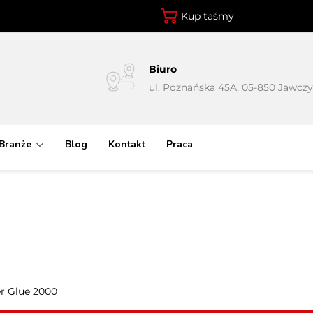
Kup taśmy
Biuro
ul. Poznańska 45A, 05-850 Jawcz
Branże
Blog
Kontakt
Praca
r Glue 2000