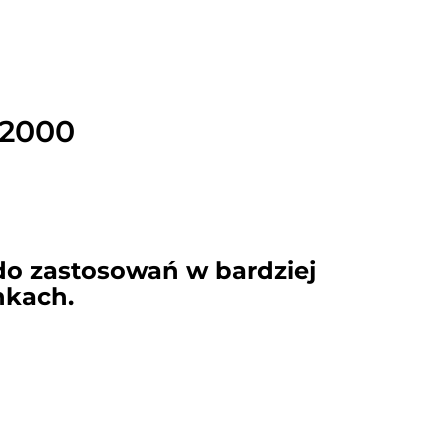
 2000
do zastosowań w bardziej
kach.