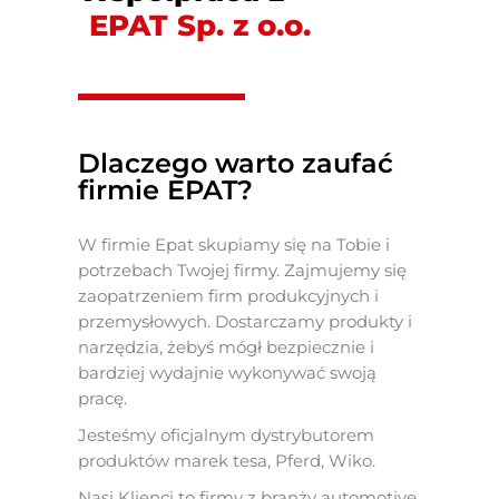
EPAT Sp. z o.o.
Dlaczego warto zaufać
firmie EPAT?
W firmie Epat skupiamy się na Tobie i
potrzebach Twojej firmy. Zajmujemy się
zaopatrzeniem firm produkcyjnych i
przemysłowych. Dostarczamy produkty i
narzędzia, żebyś mógł bezpiecznie i
bardziej wydajnie wykonywać swoją
pracę.
Jesteśmy oficjalnym dystrybutorem
produktów marek tesa, Pferd, Wiko.
Nasi Klienci to firmy z branży automotive,