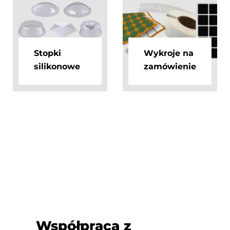
Stopki
Wykroje na
silikonowe
zamówienie
Współpraca z