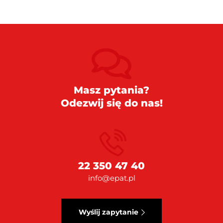
Masz pytania?
Odezwij się do nas!
22 350 47 40
info@epat.pl
Wyślij zapytanie