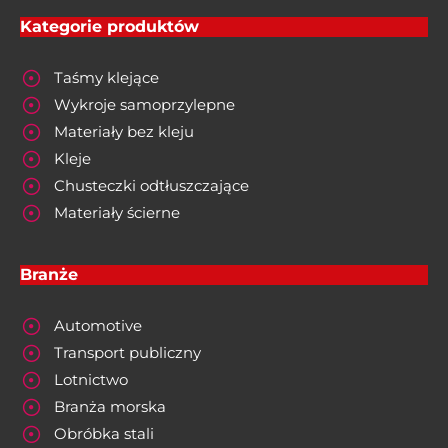
Kategorie produktów
Taśmy klejące
Wykroje samoprzylepne
Materiały bez kleju
Kleje
Chusteczki odtłuszczające
Materiały ścierne
Branże
Automotive
Transport publiczny
Lotnictwo
Branża morska
Obróbka stali