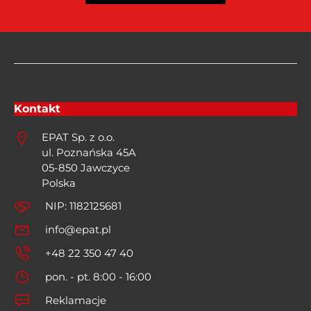
Kontakt
EPAT Sp. z o.o.
ul. Poznańska 45A
05-850 Jawczyce
Polska
NIP: 1182125681
info@epat.pl
+48 22 350 47 40
pon. - pt. 8:00 - 16:00
Reklamacje