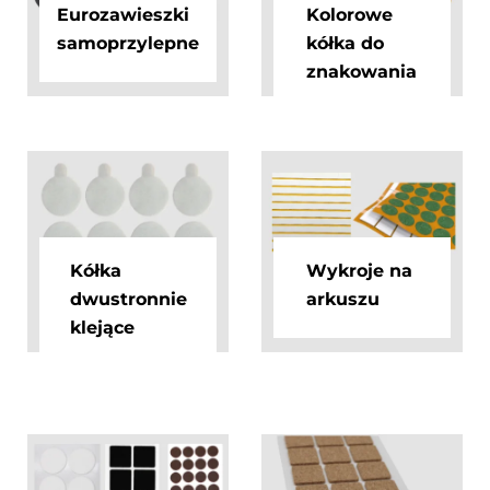
Eurozawieszki
Kolorowe
samoprzylepne
kółka do
znakowania
Kółka
Wykroje na
dwustronnie
arkuszu
klejące